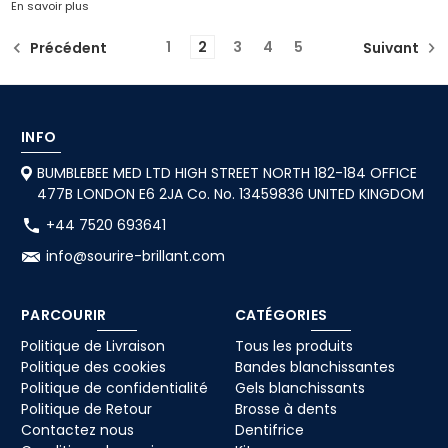
En savoir plus
1
2
3
4
5
Précédent
Suivant
INFO
BUMBLEBEE MED LTD HIGH STREET NORTH 182-184 OFFICE
477B LONDON E6 2JA Co. No. 13459836 UNITED KINGDOM
+44 7520 693641
info@sourire-brillant.com
PARCOURIR
CATÉGORIES
Politique de Livraison
Tous les produits
Politique des cookies
Bandes blanchissantes
Politique de confidentialité
Gels blanchissants
Politique de Retour
Brosse à dents
Contactez nous
Dentifrice