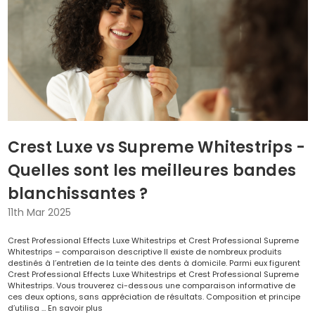
Crest Luxe vs Supreme Whitestrips -
Quelles sont les meilleures bandes
blanchissantes ?
11th Mar 2025
Crest Professional Effects Luxe Whitestrips et Crest Professional Supreme
Whitestrips – comparaison descriptive Il existe de nombreux produits
destinés à l’entretien de la teinte des dents à domicile. Parmi eux figurent
Crest Professional Effects Luxe Whitestrips et Crest Professional Supreme
Whitestrips. Vous trouverez ci-dessous une comparaison informative de
ces deux options, sans appréciation de résultats. Composition et principe
d’utilisa …
En savoir plus