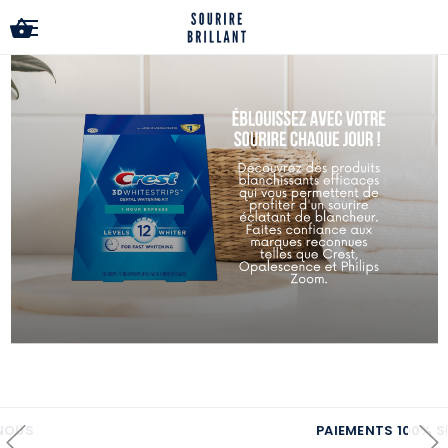
LIVRAISON GRATUITE sur toutes les commandes!
PAIEMENTS 100% SÉCURISÉS