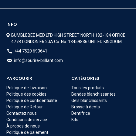
INFO
BUMBLEBEE MED LTD HIGH STREET NORTH 182-184 OFFICE
477B LONDON E6 2JA Co. No. 13459836 UNITED KINGDOM
+44 7520 693641
info@sourire-brillant.com
PARCOURIR
CATÉGORIES
Politique de Livraison
Tous les produits
Politique des cookies
Bandes blanchissantes
Politique de confidentialité
Gels blanchissants
Politique de Retour
Brosse à dents
Contactez nous
Dentifrice
Conditions de service
Kits
À propos de nous
Politique de paiement