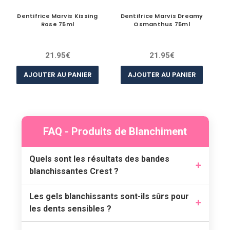
Dentifrice Marvis Kissing
Dentifrice Marvis Dreamy
De
Rose 75ml
Osmanthus 75ml
21.95€
21.95€
AJOUTER AU PANIER
AJOUTER AU PANIER
FAQ - Produits de Blanchiment
Quels sont les résultats des bandes
blanchissantes Crest ?
Les gels blanchissants sont-ils sûrs pour
les dents sensibles ?