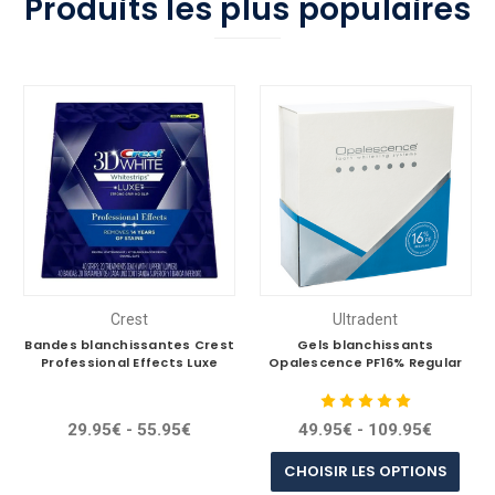
Produits les plus populaires
Crest
Ultradent
Bandes blanchissantes Crest
Gels blanchissants
Professional Effects Luxe
Opalescence PF16% Regular
29.95€ - 55.95€
49.95€ - 109.95€
CHOISIR LES OPTIONS