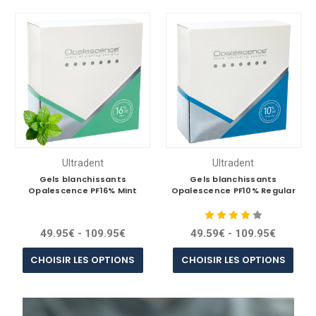
Ultradent
Ultradent
Gels blanchissants
Gels blanchissants
Opalescence PF16% Mint
Opalescence PF10% Regular
49.95€ - 109.95€
49.59€ - 109.95€
CHOISIR LES OPTIONS
CHOISIR LES OPTIONS