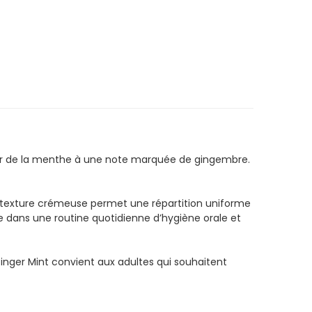
heur de la menthe à une note marquée de gingembre.
 Sa texture crémeuse permet une répartition uniforme
ce dans une routine quotidienne d’hygiène orale et
Ginger Mint convient aux adultes qui souhaitent