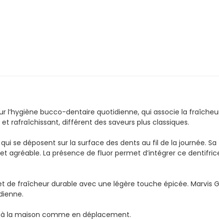
our l’hygiène bucco-dentaire quotidienne, qui associe la fraîc
 rafraîchissant, différent des saveurs plus classiques.
s qui se déposent sur la surface des dents au fil de la journée.
s et agréable. La présence de fluor permet d’intégrer ce dentifri
té et de fraîcheur durable avec une légère touche épicée. Marvis 
dienne.
ion à la maison comme en déplacement.