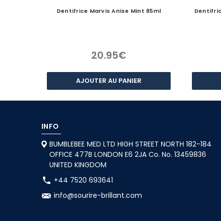
Dentifrice Marvis Anise Mint 85ml
Dentifri
20.95€
AJOUTER AU PANIER
INFO
BUMBLEBEE MED LTD HIGH STREET NORTH 182-184
OFFICE 477B LONDON E6 2JA Co. No. 13459836
UNITED KINGDOM
+44 7520 693641
info@sourire-brillant.com