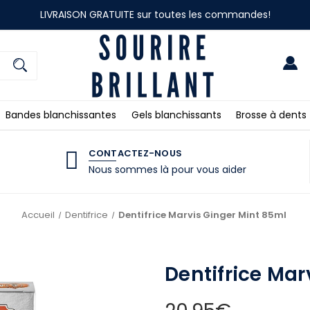
LIVRAISON GRATUITE sur toutes les commandes!
Bandes blanchissantes
Gels blanchissants
Brosse à dents
CONTACTEZ-NOUS
Nous sommes là pour vous aider
Accueil
Dentifrice
Dentifrice Marvis Ginger Mint 85ml
Dentifrice Mar