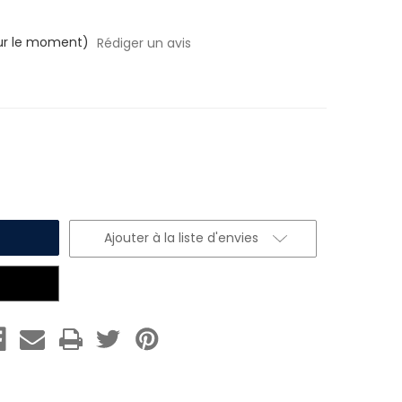
ur le moment)
Rédiger un avis
Ajouter à la liste d'envies