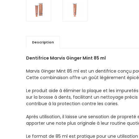
Description
Dentifrice Marvis Ginger Mint 85 ml
Marvis Ginger Mint 85 ml est un dentifrice conçu p
Cette combinaison offre un goût légèrement épicé et
Le produit aide à éliminer la plaque et les impureté
sur la brosse à dents, facilitant un nettoyage préci
contribue à la protection contre les caries.
Après utilisation, il laisse une sensation de propre
apporter une note plus originale à leur routine quoti
Le format de 85 ml est pratique pour une utilisat