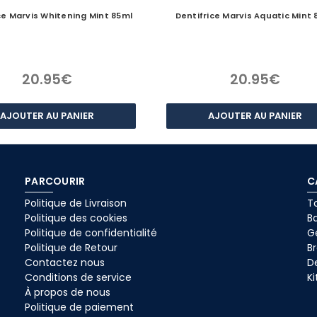
ce Marvis Whitening Mint 85ml
Dentifrice Marvis Aquatic Mint 
20.95€
20.95€
AJOUTER AU PANIER
AJOUTER AU PANIER
PARCOURIR
C
Politique de Livraison
To
Politique des cookies
B
Politique de confidentialité
G
Politique de Retour
B
Contactez nous
De
Conditions de service
Ki
À propos de nous
Politique de paiement