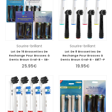
Sourire-brillant
Sourire-brillant
Lot De 16 Brossettes De
Lot De 8 Brossettes De
Rechange Pour Brosses à
Rechange Pour Brosses à
Dents Braun Oral-B – SB-
Dents Braun Oral-B - EB17-P
17A/SB-20A/SB-25A/SB-50A
Blanc & Noir
25.95€
19.95€