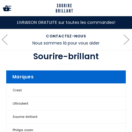
LIVRAISON GRATUITE sur toutes les commandes!
CONTACTEZ-NOUS
Nous sommes là pour vous aider
Sourire-brillant
Marques
Crest
Ultradent
Sourire-brillant
Philips zoom